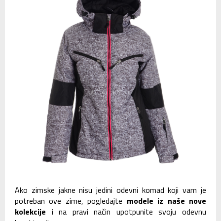
Ako zimske jakne nisu jedini odevni komad koji vam je
potreban ove zime, pogledajte
modele iz naše nove
kolekcije
i na pravi način upotpunite svoju odevnu