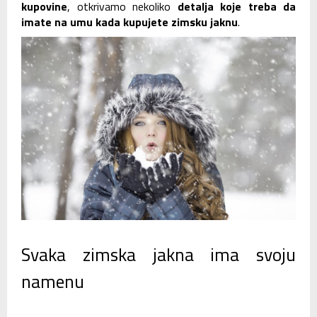
kupovine
, otkrivamo nekoliko
detalja koje treba da
imate na umu kada kupujete zimsku jaknu
.
Svaka zimska jakna ima svoju
namenu