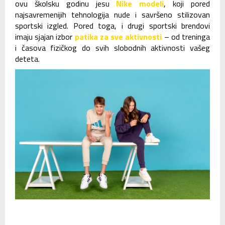
ovu školsku godinu jesu
Nike modeli
, koji pored
najsavremenijih tehnologija nude i savršeno stilizovan
sportski izgled. Pored toga, i drugi sportski brendovi
imaju sjajan izbor
patika za sve aktivnosti
– od treninga
i časova fizičkog do svih slobodnih aktivnosti vašeg
deteta.