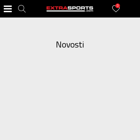
0
Novosti