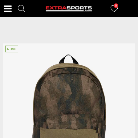
0
NOVO