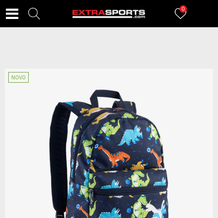
0
NOVO