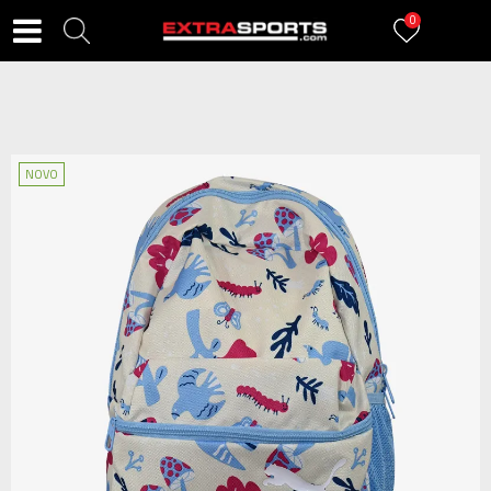
0
NOVO