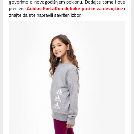
govorimo o novogodišnjem poklonu. Dodajte tome i ove
predivne
Adidas FortaRun duboke patike za devojčice
i
znajte da ste napravili savršen izbor.