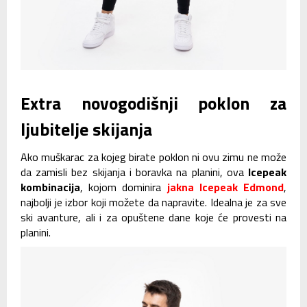
Extra novogodišnji poklon za
ljubitelje skijanja
Ako muškarac za kojeg birate poklon ni ovu zimu ne može
da zamisli bez skijanja i boravka na planini, ova
Icepeak
kombinacija
, kojom dominira
jakna Icepeak Edmond
,
najbolji je izbor koji možete da napravite. Idealna je za sve
ski avanture, ali i za opuštene dane koje će provesti na
planini.