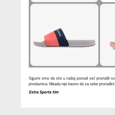
Sigurni smo da ste u našoj ponudi već pronašli sv
prodavnica. Nikada nije kasno da za sebe pronađe
Extra Sports tim