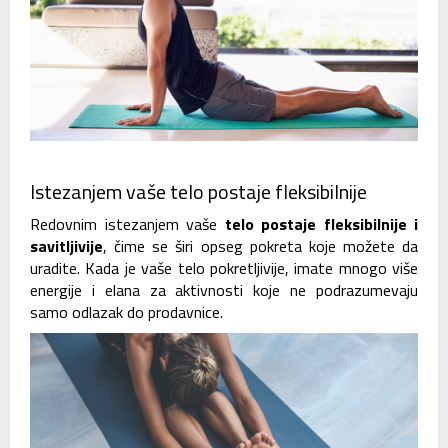
Istezanjem vaše telo postaje fleksibilnije
Redovnim istezanjem vaše
telo postaje fleksibilnije i
savitljivije
, čime se širi opseg pokreta koje možete da
uradite. Kada je vaše telo pokretljivije, imate mnogo više
energije i elana za aktivnosti koje ne podrazumevaju
samo odlazak do prodavnice.