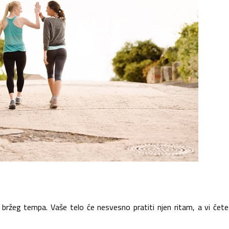
ržeg tempa. Vaše telo će nesvesno pratiti njen ritam, a vi ćet